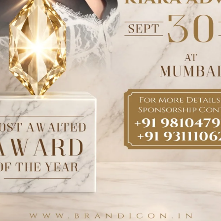
n Nouveau
e
 2023:
lateforme deviennent toujours de mise. Tout comme ses concurrent
me compte plus para 14 millions para joueurs à travers le monde.
 sur les résultats du next tour de l’élection présidentielle fra
 instantanée, sauf pour le virement financier qui demande no mei
nouveau casino en ligne plutôt correct, mais quel professionnel 