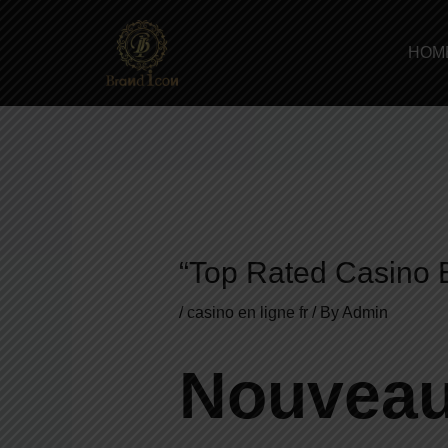
Skip
Post
to
navigation
HOM
content
“Top Rated Casino E
/
casino en ligne fr
/ By
Admin
Nouveau