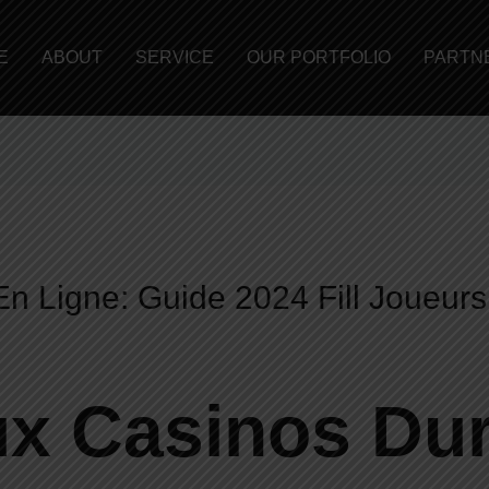
E
ABOUT
SERVICE
OUR PORTFOLIO
PARTN
n Ligne: Guide 2024 Fill Joueurs
x Casinos Dur