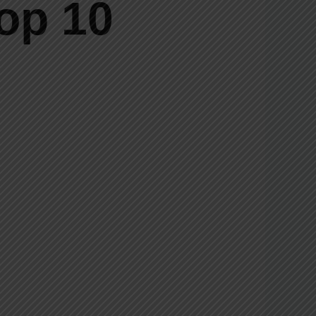
op 10