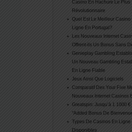
Casino En Hachure Le Plus
Révolutionnaire
Quel Est Le Meilleur Casino
Ligne En Portugal?
Les Nouveaux Internet Casi
Offrent-ils Un Bonus Sans D
Genieplay Gambling Establi
Un Nouveau Gambling Estab
En Ligne Fiable
Jeux Ainsi Que Logiciels
Comparatif Des Your Five Me
Nouveaux Internet Casinos 
Greatspin: Jusqu’à 1 1000 €
“Added Bonus De Bienvenu
Types De Casinos En Ligne
Disponibles