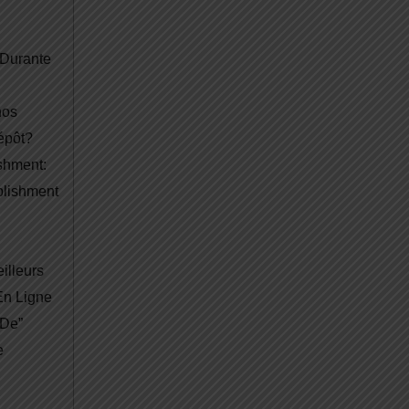
 Durante
nos
épôt?
shment:
lishment
illeurs
En Ligne
 De”
e