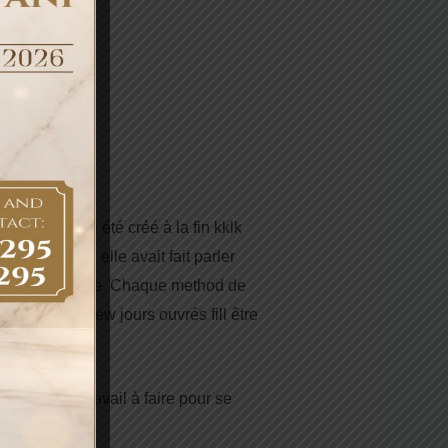
s, Unibet the été créé à la fin kklk
 D’ailleurs, elle avait fait parler
nçaise de l’époque. Chaque method de
o de 3 à a few jours ouvrés fill être
a encore i travail à faire pour se