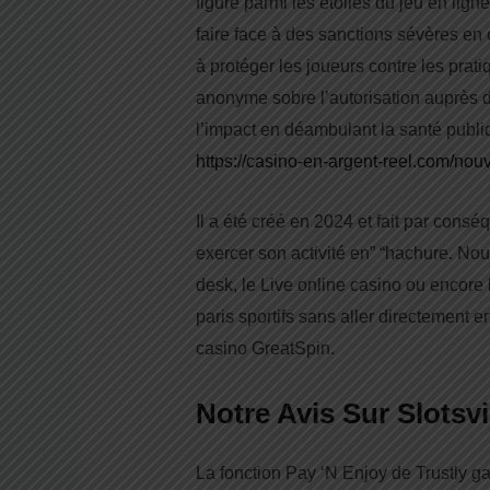
figure parmi les étoiles du jeu en lig
faire face à des sanctions sévères en 
à protéger les joueurs contre les prat
anonyme sobre l’autorisation auprès de
l’impact en déambulant la santé publiq
https://casino-en-argent-reel.com/nou
Il a été créé en 2024 et fait par cons
exercer son activité en” “hachure. No
desk, le Live online casino ou encore 
paris sportifs sans aller directement 
casino GreatSpin.
Notre Avis Sur Slotsvi
La fonction Pay ‘N Enjoy de Trustly gar