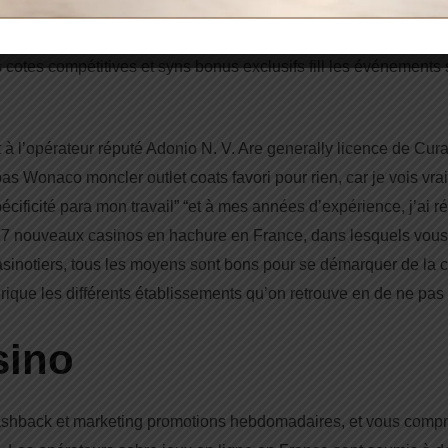
 à un bonus de 50 %, cependant le montant maximum est déjà p
travail” “et à mes années d’expérience, j’ai réussi à vérifier la
cotes compétitives et syns bonus exclusifs fill les événements 
t à l’opérateur réputé Adonio N. V. Are generally licence de Cu
 pas Wonaco moncler outlet coats favori pour rien, car je vois vrai
écificité para mon travail” “et à mes années d’expérience, j’ai ré
é 7 nouveaux casinos en hachure en France, dans lesquels vous 
 casinotiers, tous les moyens sont bons pour se démarquer de la
rique les différents établissements qu’on retrouve en de ne pas 
sino
cashback et marketing promotions hebdomadaires, et vous comp