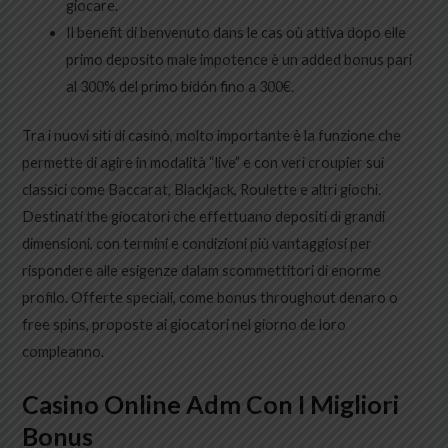
giocare.
Il benefit di benvenuto dans le cas où attiva dopo elle
primo deposito male impotence è un added bonus pari
al 300% del primo bidón fino a 300€.
Tra i nuovi siti di casinò, molto importante è la funzione che
permette di agire in modalità “live” e con veri croupier sui
classici come Baccarat, Blackjack, Roulette e altri giochi.
Destinati the giocatori che effettuano depositi di grandi
dimensioni, con termini e condizioni più vantaggiosi per
rispondere alle esigenze dalam scommettitori di enorme
profilo. Offerte speciali, come bonus throughout denaro o
free spins, proposte ai giocatori nel giorno de loro
compleanno.
Casino Online Adm Con I Migliori
Bonus