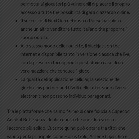
permetta ai giocatori più vulnerabili di placare il proprio
accesso a tutte the possibilità di gara d’azzardo online.
Il successo di NextGen nel nostro Paese ha spinto
anche un altro venditore tutto italiano the proporre i
suoi prodotti.
Allo stesso modo delle roulette, il blackjack on the
internet è disponibile tanto in versione classica che live,
con la presenza throughout quest’ultimo caso di un
vero mazziere che conduce il gioco.
La qualità dell’applicazione cellular, la selezione dei
giochi e my partner and i livelli delle offer sono diversi
electronic non possono individuo paragonati.
Tra le piattaforme che hanno fermo di dare fiducia a Capecod,
Admiral Bet è senza dubbio quella che anordna stretto
l’accordo più solido. L’utente quindi può optare tra titoli che
vanno per la principale come Horus Gold, Arsene Lupin, Rio e