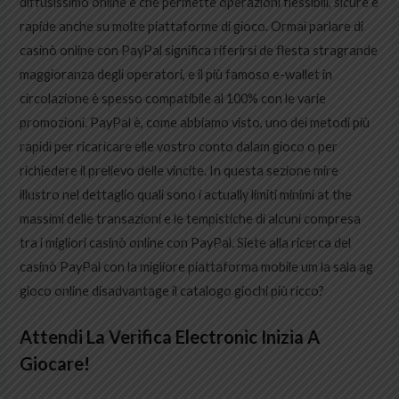
diffusissimo online e che permette operazioni flessibili, sicure e
rapide anche su molte piattaforme di gioco. Ormai parlare di
casinò online con PayPal significa riferirsi de flesta stragrande
maggioranza degli operatori, e il più famoso e-wallet in
circolazione è spesso compatibile al 100% con le varie
promozioni. PayPal è, come abbiamo visto, uno dei metodi più
rapidi per ricaricare elle vostro conto dalam gioco o per
richiedere il prelievo delle vincite. In questa sezione mire
illustro nel dettaglio quali sono i actually limiti minimi at the
massimi delle transazioni e le tempistiche di alcuni compresa
tra i migliori casinò online con PayPal. Siete alla ricerca del
casinò PayPal con la migliore piattaforma mobile um la sala ag
gioco online disadvantage il catalogo giochi più ricco?
Attendi La Verifica Electronic Inizia A
Giocare!