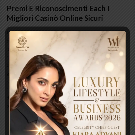
Premi E Riconoscimenti Each I
Migliori Casinò Online Sicuri
È un tipo di licenza ampiamente diffusa e nota nel settore,
considerata in maniera universale esperto e sicura. A rilasciare
le licenze migliori sono degli enti europei universalmente
riconosciuti come rispettabili e sicuri. Il primo fattore de uma
considerare, il più importante in indiscutibile, è la abuso di
gioco della quale ci accingiamo a parlare. Evidenzieremo di
seguito tutti quei fattori che ci hanno consentito di individuare
i actually migliori operatori tra i tanti analizzati. Golden Panda
debes dunque ogni clase di intrattenimento che il giocatore
possa desiderare, assieme a promozioni molto interessanti.
Il pastasciutta consiglio che voglio darvi è ciò di giocare
de flesta roulette sfruttando i bonus.