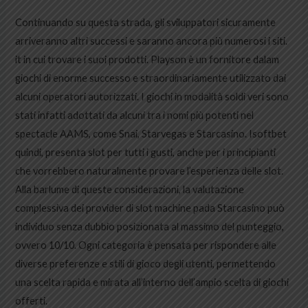
Continuando su questa strada, gli sviluppatori sicuramente
arriveranno altri successi e saranno ancora più numerosi i siti.
it in cui trovare i suoi prodotti. Playson è un fornitore dalam
giochi di enorme successo e straordinariamente utilizzato dai
alcuni operatori autorizzati. I giochi in modalità soldi veri sono
stati infatti adottati da alcuni tra i nomi più potenti nel
spectacle AAMS, come Snai, Starvegas e Starcasino. Isoftbet
quindi, presenta slot per tutti i gusti, anche per i principianti
che vorrebbero naturalmente provare l’esperienza delle slot.
Alla barlume di queste considerazioni, la valutazione
complessiva dei provider di slot machine pada Starcasino può
individuo senza dubbio posizionata al massimo del punteggio,
ovvero 10/10. Ogni categoria è pensata per rispondere alle
diverse preferenze e stili di gioco degli utenti, permettendo
una scelta rapida e mirata all’interno dell’ampio scelta di giochi
offerti.