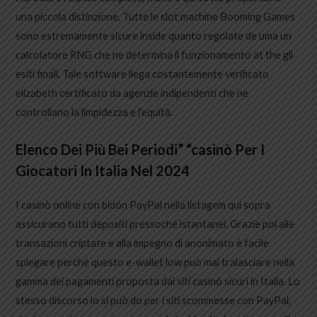
una piccola distinzione. Tutte le slot machine Booming Games
sono estremamente sicure inside quanto regolate de uma un
calcolatore RNG che ne determina il funzionamento at the gli
esiti finali. Tale software llega costantemente verificato
elizabeth certificato da agenzie indipendenti che ne
controllano la limpidezza e l’equità.
Elenco Dei Più Bei Periodi” “casinò Per I
Giocatori In Italia Nel 2024
I casinò online con bidón PayPal nella listagem qui sopra
assicurano tutti depositi pressoché istantanei. Grazie poi alle
transazioni criptate e alla impegno di anonimato è facile
spiegare perché questo e-wallet low può mai tralasciare nella
gamma dei pagamenti proposta dai siti casinò sicuri in Italia. Lo
stesso discorso lo si può do per i siti scommesse con PayPal,