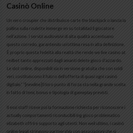
Casinò Online
Un vero croupier che distribuisce carte the blackjack o lancia la
pallina sulla roulette immerge en su totalidad il giocatore
nell’azione. I servizi audiovisivi di alta qualità accentuano
questo corredo, garantendo un’ottima resa in alta definizione.
È proprio questa fedeltà alla realtà che rende we live casino at
redbet tanto apprezzati dagli amanti delete gioco d’azzardo.
Le slot online, disponibili sia in versione gratuita che con soldi
veri, costituiscono il fulcro dell’offerta di quasi ogni casinò
digitale.” “[newline]Il loro punto di forza sta nella grande scelta
in fatto di temi, bonus e tipologia di gameplay previsti.
Il essi staff riceve poi la formazione richiesta per riconoscere i
actually comportamenti riconducibili ing gioco problematico
elizabeth offrire supporto agli utenti. Non weil ultimo, i casinò
online legali stringono partnership con associazioni che si