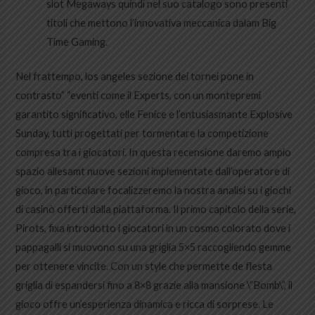
slot Megaways quindi nel suo catalogo sono presenti
titoli che mettono l’innovativa meccanica dalam Big
Time Gaming.
Nel frattempo, los angeles sezione dei tornei pone in
contrasto” “eventi come il Experts, con un montepremi
garantito significativo, elle Fenice e l’entusiasmante Explosive
Sunday, tutti progettati per tormentare la competizione
compresa tra i giocatori. In questa recensione daremo ampio
spazio allesamt nuove sezioni implementate dall’operatore di
gioco, in particolare focalizzeremo la nostra analisi su i giochi
di casinò offerti dalla piattaforma. Il primo capitolo della serie,
Pirots, fixa introdotto i giocatori in un cosmo colorato dove i
pappagalli si muovono su una griglia 5×5 raccogliendo gemme
per ottenere vincite. Con un style che permette de flesta
griglia di espandersi fino a 8×8 grazie alla mansione \”Bomb\”, il
gioco offre un’esperienza dinamica e ricca di sorprese. Le