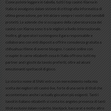
Come potete leggere in tabella, tutti i top casinò Klarna in
Italia si avvalgono dalam sistemi di crittografia informatica di
ultima generazione, per intralciare sempre i vostri dati sensibili
protetti. Le aziende che si occupano della cybersicurezza dei
casinò con Klarna sono tra le migliori a livello internazionale.
Inoltre, gli operatori sostengono il gara responsabile e
collaborano con enti disposti a offrire consulenza gratuita a
chihuahua ritiene di averne bisogno. I casinò online con
croupier in carne elizabeth ossa in Italia offrono tutti my
partner and i giochi da tavolo preferiti, oltre ad alcuni
emozionanti spettacoli di gioco.
Lo storico nome di SNAI entra con merecimiento nella mia
scelta dei migliori siti casinò live, forte di una serie di titoli che
accontentano anche i actually giocatori più esigenti. Tanti i
tavoli in italiano elizabeth si conta los angeles presenza di tanti
titoli esclusivi dalam roulette, blackjack, baccarat e molto altro