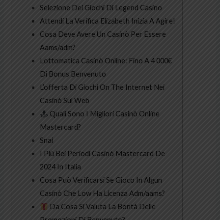
Selezione Dei Giochi Di Legend Casino
Attendi La Verifica Elizabeth Inizia A Agire!
Cosa Deve Avere Un Casinò Per Essere
Aams/adm?
Lottomatica Casinò Online: Fino A 4 000€
Di Bonus Benvenuto
L’offerta Di Giochi On The Internet Nei
Casinò Sul Web
Quali Sono I Migliori Casinò Online
Mastercard?
Snai
I Più Bei Periodi Casinò Mastercard De
2024 In Italia
Cosa Può Verificarsi Se Gioco In Algun
Casinò Che Low Ha Licenza Adm/aams?
Da Cosa Si Valuta La Bontà Delle
Promozioni Di Benvenuto?