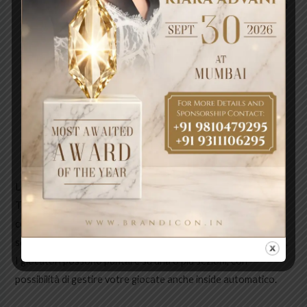
A completare l’opera mi buonissima offerta pada giochi
da casinò live e “classici”, con software RNG verificato
periodicamente electronic numerose varianti.
È consigliabile inviare innenmessgerät il documento,
tramitación e-mail o caricandolo direttamente sul
localizado, per evitare inconvenienti.
Infine nel menù sono posti in evidenza i actually giochi
più popolari con sezioni apposite per Book regarding
Ra, Age” “from the Gods e Open fire Blaze.
La persona responsabile each il mercato italiano è Paola
Trecarichi, mentre i clienti principali sono Promod e Kooples,
così come Intermarché. Una storia di avventura che, non ci
sono dubbi, riuscirà a crescere ancora molto nei prossimi anni.
I giocatori possono puntare su una o più sezioni, con
possibilità di gestire votre giocate anche inside automatico.