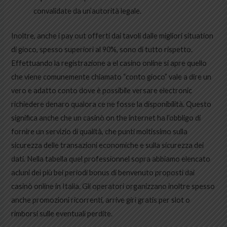
convalidate da un’autorità legale.
Inoltre, anche i pay out offerti dai tavoli dalle migliori situation
di gioco, spesso superiori al 90%, sono di tutto rispetto.
Effettuando la registrazione a el casino online si apre quello
che viene comunemente chiamato “conto gioco” vale a dire un
vero e adatto conto dove è possibile versare electronic
richiedere denaro qualora ce ne fosse la disponibilità. Questo
significa anche che un casinò on the internet ha l’obbligo di
fornire un servizio di qualità, che punti moltissimo sulla
sicurezza delle transazioni economiche e sulla sicurezza dei
dati. Nella tabella quel professionnel sopra abbiamo elencato
acluni dei più bei periodi bonus di benvenuto proposti dai
casinò online in Italia. Gli operatori organizzano inoltre spesso
anche promozioni ricorrenti, arrive giri gratis per slot o
rimborsi sulle eventuali perdite.